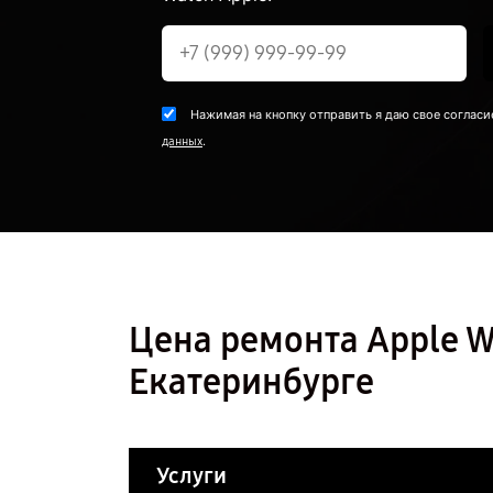
Нажимая на кнопку отправить я даю свое согласи
.
данных
Цена ремонта Apple W
Екатеринбурге
Услуги