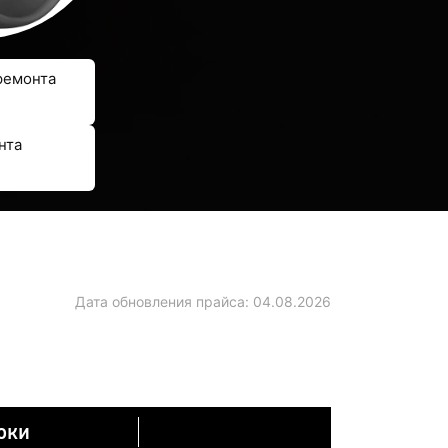
ремонта
нта
Дата обновления прайса:
04.08.2026
оки