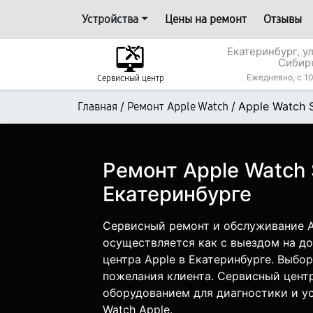
Устройства
Цены на ремонт
Отзывы
Екатеринбург, у
Сибир
Ежедневно, с 10
Сервисный центр
/
/
Apple Watch 
Главная
Ремонт Apple Watch
Ремонт Apple Watch 
Екатеринбурге
Сервисный ремонт и обслуживание A
осуществляется как с выездом на дом
центра Apple в Екатеринбурге. Выбор
пожелания клиента. Сервисный цент
оборудованием для диагностики и у
Watch Apple.