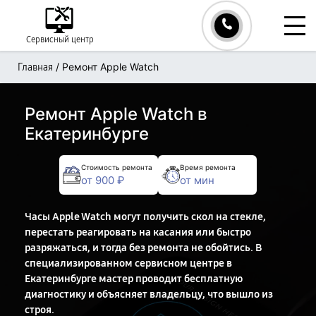
Сервисный центр
/
Ремонт Apple Watch
Главная
Ремонт Apple Watch в
Екатеринбурге
Стоимость ремонта
Время ремонта
от 900 ₽
от мин
Часы Apple Watch могут получить скол на стекле,
перестать реагировать на касания или быстро
разряжаться, и тогда без ремонта не обойтись. В
специализированном сервисном центре в
Екатеринбурге мастер проводит бесплатную
диагностику и объясняет владельцу, что вышло из
строя.