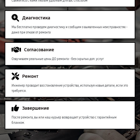
Свяжитесь с нами любым удобным для вас способом
Диагностика
Мы бесплатно проведем диагностику и сообщим о выявленных неисправностях -
даже при отказе от ремонта
Согласование
Озвучиваем реальные цены ДО ремонта - без скрытых доп. услуг
Ремонт
Инженер проводит восстановление устройства, используя новые детали, если это
требуется.
Завершение
После ремонта, вы или наш курьер возвращает устройство с гарантийным
бланком.