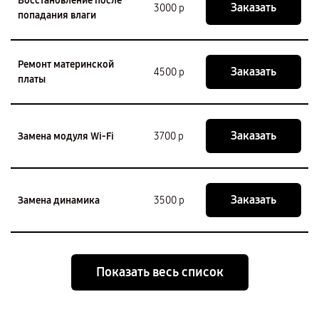
Восстановление после
Заказать
3000 р
попадания влаги
Ремонт материнской
Заказать
4500 р
платы
Заказать
Замена модуля Wi-Fi
3700 р
Заказать
Замена динамика
3500 р
Показать весь список