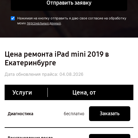
Отправить заявку
Нажимая на кнопку отправить я даю свое согласие на обработку
моих
.
персональных данных
Цена ремонта iPad mini 2019 в
Екатеринбурге
Дата обновления прайса:
04.08.2026
Услуги
Цена, от
Заказать
Диагностика
бесплатно