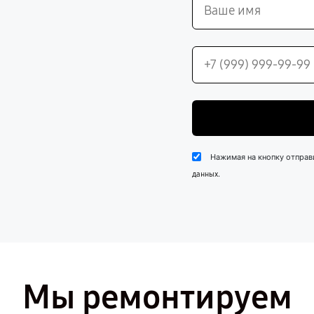
Нажимая на кнопку отправ
.
данных
Мы ремонтируем