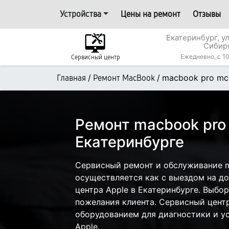
Устройства
Цены на ремонт
Отзывы
Екатеринбург, у
Сибир
Ежедневно, с 10
Сервисный центр
/
/
macbook pro mc
Главная
Ремонт MacBook
Ремонт macbook pro 
Екатеринбурге
Сервисный ремонт и обслуживание m
осуществляется как с выездом на дом
центра Apple в Екатеринбурге. Выбор
пожелания клиента. Сервисный цент
оборудованием для диагностики и у
Apple.