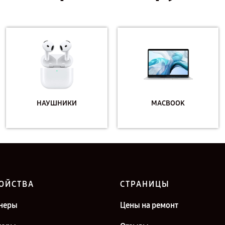
НАУШНИКИ
MACBOOK
ОЙСТВА
СТРАНИЦЫ
неры
Цены на ремонт