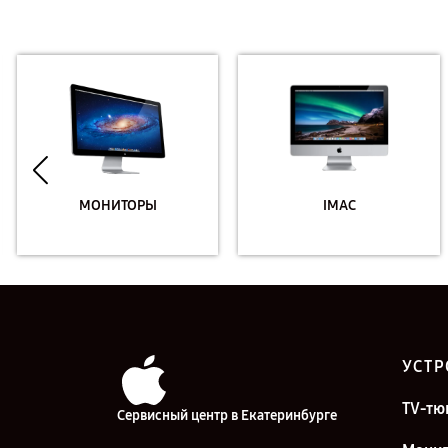
МОНИТОРЫ
IMAC
УСТР
TV-тю
Сервисный центр в Екатеринбурге