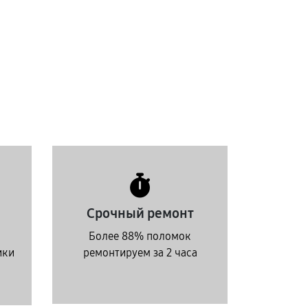
Срочный ремонт
Более 88% поломок
ики
ремонтируем за 2 часа