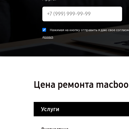
Нажимая на кнопку отправить я даю свое согласи
.
данных
Цена ремонта macbook
Услуги