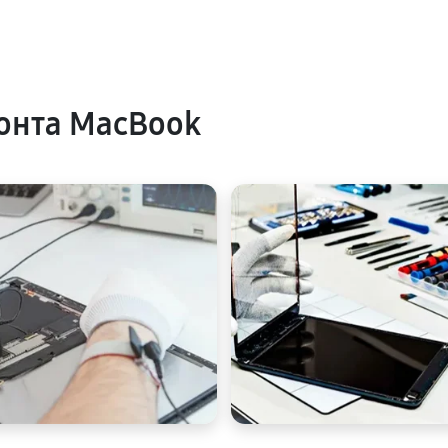
онта MacBook