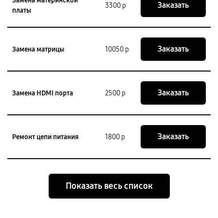
Замена материнской
Заказать
3300 р
платы
Заказать
Замена матрицы
10050 р
Заказать
Замена HDMI порта
2500 р
Заказать
Ремонт цепи питания
1800 р
Показать весь список