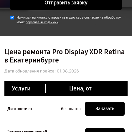
Отправить заявку
Нажимая на кнопку отправить я даю свое согласие на обработку
моих
.
персональных данных
Цена ремонта Pro Display XDR Retina
в Екатеринбурге
Дата обновления прайса:
01.08.2026
Услуги
Цена, от
Заказать
Диагностика
бесплатно