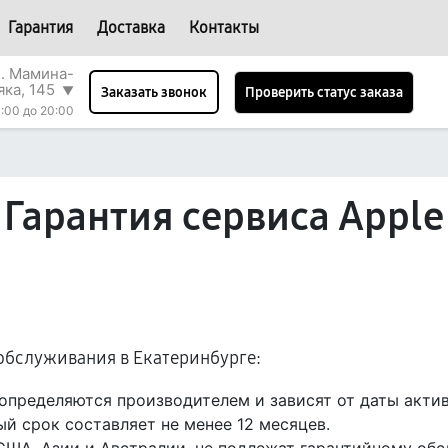
Гарантия
Доставка
Контакты
л. Мамина-
яка, 145
▼
Проверить статус заказа
Заказать звонок
:00 до 20:00
Гарантия сервиса Apple
обслуживания в Екатеринбурге:
определяются производителем и зависят от даты акти
ый срок составляет не менее 12 месяцев.