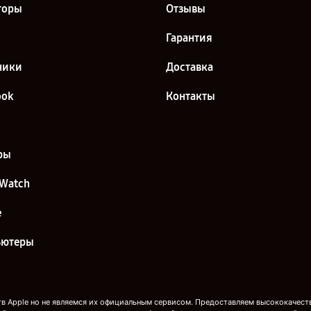
торы
Отзывы
Гарантия
ники
Доставка
ook
Контакты
ры
 Watch
e
ьютеры
 Apple но не являемся их официальным сервисом. Предоставляем высококачестве