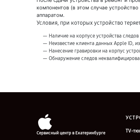
После сдачи устройства в ремонт и про
компонентов (в этом случае устройство
аппаратом.
Условия, при которых устройство теряе
Наличие на корпусе устройства следов
Неизвестие клиента данных Apple ID, и
Нанесение гравировки на корпус устро
Обнаружение следов неквалифицирован
УСТР
TV-тю
Сервисный центр в Екатеринбурге