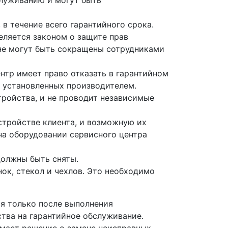
служиванию и могут быть
 в течение всего гарантийного срока.
еляется законом о защите прав
и не могут быть сокращены сотрудниками
нтр имеет право отказать в гарантийном
, установленных производителем.
тройства, и не проводит независимые
стройстве клиента, и возможную их
на оборудовании сервисного центра
должны быть сняты.
ок, стекол и чехлов. Это необходимо
ся только после выполнения
тва на гарантийное обслуживание.