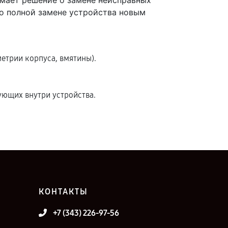
имает решение о замене неисправных
 о полной замене устройства новым
етрии корпуса, вмятины).
ющих внутри устройства.
КОНТАКТЫ
+7 (343) 226-97-56