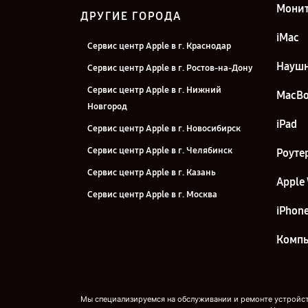
Мони
ДРУГИЕ ГОРОДА
iMac
Сервис центр Apple в г. Краснодар
Науш
Сервис центр Apple в г. Ростов-на-Дону
Сервис центр Apple в г. Нижний
MacB
Новгород
iPad
Сервис центр Apple в г. Новосибирск
Сервис центр Apple в г. Челябинск
Роуте
Сервис центр Apple в г. Казань
Apple
Сервис центр Apple в г. Москва
iPhon
Сервис центр Apple в г. Санкт-
Петербург
Комп
Мы специализируемся на обслуживании и ремонте устройств